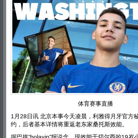
体育赛事直播
1月28日讯 北京本事今天凌晨，利雅得月牙官方
约，后者基本详情将重返老东家桑托斯效能。
据巴媒“bolavip”报说念，现效能于切尔西的19