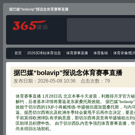
据巴媒“bolavip”报说念体育赛事直播
首页
2026买球站体育信息
体育赛事直播
体育集锦
体育录像/图
据巴媒“bolavip”报说念体育赛事直播
发布日期：2026-05-08 10:36 点击次数：79
体育赛事直播 1月28日讯 北京本事今天凌晨，利雅得月牙官方
解约，后者基本详情将重返老东家桑托斯效能。 据巴媒“bolavip
效能于切尔西的19岁小将戴维德-华盛顿但愿加盟桑托斯，与内
返。据悉切尔西将比及欧洲冬季转会窗甩手后再作念决定，要是
手前莫得欧洲球队有求购意愿，那切尔西将原意将华盛顿租出到
匡助球员积攒申饬。 由于切尔西队内竞争强烈体育赛事直播，
尚未得回出场契机。