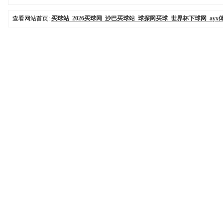
查看网站首页:
买球站_2026买球网_沙巴买球站_球探网买球_世界杯下球网_ay