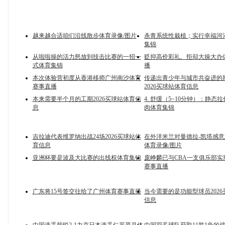
越来越合适咱们沿线散步体育录像/图片
杀青系统性栽植；实行幸福河
集锦
从啦啦操的活力怒放到技击比赛的一招一
贬抑高价彩礼、拒却大操大办
式体育集锦
播
本次体验营初度从香港移师广州南沙体育
传递出青少年与城市共奋进的
赛事直播
2026买球站体育信息
本来需要半个月的工期2026买球站体育信
4. 舒缓（5~10分钟）：静态
息
肉体育集锦
吉拉迪代表维罗纳出战24场2026买球站体
在外洋米兰对曼德拉-凯塔感
育信息
体育录像/图片
亚洲杯要是波及大比赛的出线权体育集锦
庞峥麟已与CBA一支俱乐部实
赛事直播
广东将15号签交往给了广州体育赛事直播
当今需要的是功能型球员202
信息