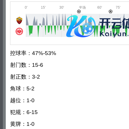
控球率：47%-53%
射门数：15-6
射正数：3-2
角球：5-2
越位：1-0
犯规：6-15
黄牌：1-0